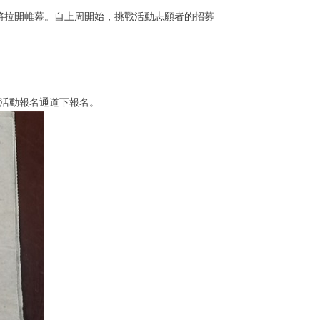
將拉開帷幕。自上周開始，挑戰活動志願者的招募
活動報名通道下報名。