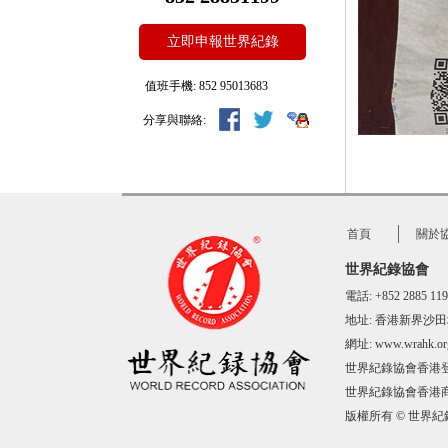
立即申報世界紀錄
值班手機: 852 95013683
分享與聯絡:
首頁
關於
世界紀錄協會
電話: +852 2885 
地址:
香港新界沙田
網址:
www.wrahk.or
世界紀錄協會香港登記
世界紀錄協會
香港商
版權所有 © 世界紀錄協會