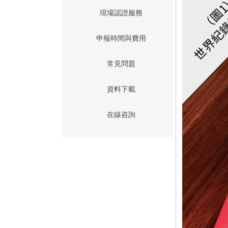
現場認證服務
申報時間與費用
常見問題
資料下載
在線咨詢