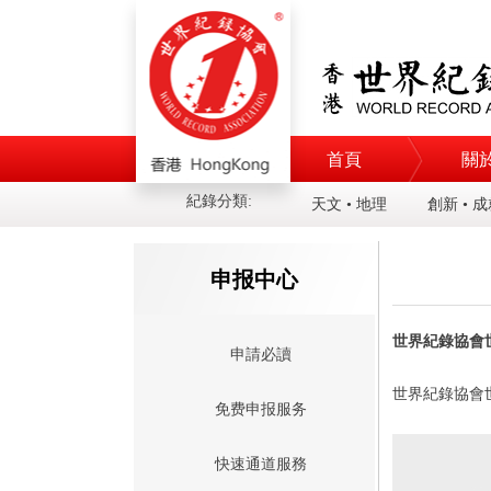
首頁
關
紀錄分類:
天文 • 地理
創新 • 
申报中心
世界紀錄協會
申請必讀
世界紀錄協會
免费申报服务
快速通道服務