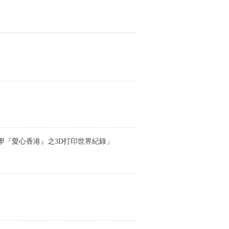
學『愛心香港』之3D打印世界紀錄」