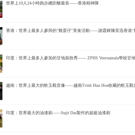
世界上10人24小時跑步總距離最長——香港精神隊 .
香港：世界上最多人參與的“雞蛋仔”美食活動——謝霆鋒陳奕迅香港“
印度：世界上最多人參加的甘地裝扮秀—— ZPHS Veernamala學校甘
越南：世界上最大的軟玉觀音像——越南Trinh Huu Hoa收藏的軟玉觀
印度：世界最大的油漆刷——Sujit Das製作的超級油漆刷