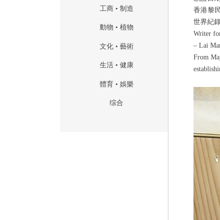
工商 • 制造
香港
黎
世界紀
動物 • 植物
Writer f
– Lai Ma
文化 • 藝術
From May 
生活 • 健康
establish
體育 • 娛樂
综合