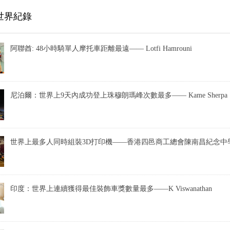
世界紀錄
阿聯酋: 48小時騎單人摩托車距離最遠—— Lotfi Hamrouni
尼泊爾：世界上9天內成功登上珠穆朗瑪峰次數最多—— Kame Sherpa
世界上最多人同時組裝3D打印機——香港四邑商工總會陳南昌紀念中
印度：世界上連續獲得最佳裝飾車獎數量最多——K Viswanathan