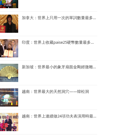
加拿大：世界上只用一次的單詞數量最多的小說——《Je ne le repeterai pas》
印度：世界上收藏paise25硬幣數量最多的人—— Mr. Rahul G. Keshwani
新加坡：世界最小的象牙扇面金剛經微雕——董重慶收藏的象牙扇面金剛經微雕
越南：世界最大的天然洞穴——韓松洞
越南：世界上連續做24項功夫表演用時最短——NGUYEN QUANG HIEN