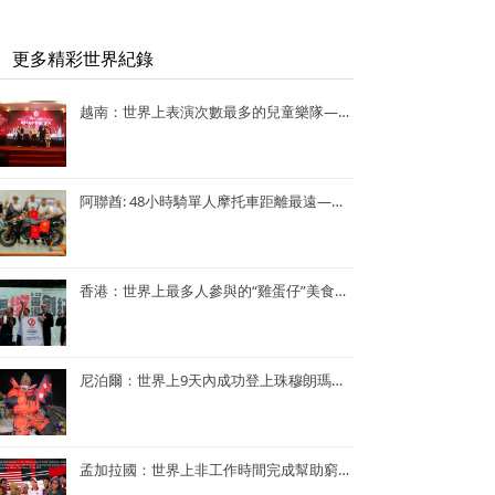
更多精彩世界紀錄
越南：世界上表演次數最多的兒童樂隊——Vo Thanh Trang School Marching Band
阿聯酋: 48小時騎單人摩托車距離最遠—— Lotfi Hamrouni
香港：世界上最多人參與的“雞蛋仔”美食活動——謝霆鋒陳奕迅香港“雞蛋仔”美食活動
尼泊爾：世界上9天內成功登上珠穆朗瑪峰次數最多—— Kame Sherpa
孟加拉國：世界上非工作時間完成幫助窮人的項目最多的央行行長——孟加拉央行行長Atiur Rahman博士