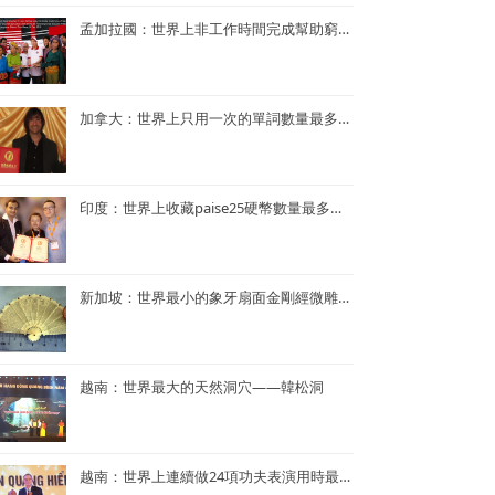
孟加拉國：世界上非工作時間完成幫助窮人的項目最多的央行行長——孟加拉央行行長Atiur Rahman博士
加拿大：世界上只用一次的單詞數量最多的小說——《Je ne le repeterai pas》
印度：世界上收藏paise25硬幣數量最多的人—— Mr. Rahul G. Keshwani
新加坡：世界最小的象牙扇面金剛經微雕——董重慶收藏的象牙扇面金剛經微雕
越南：世界最大的天然洞穴——韓松洞
越南：世界上連續做24項功夫表演用時最短——NGUYEN QUANG HIEN